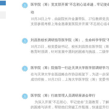
医学院（筹）党支部开展“不忘初心追卓越，牢记使
动
10月24日上午，由副院长许金廉带队、27位教师
支部参观考察上海金惠康复医院并开展“不忘初心追卓
刘昌胜校长调研指导医学院（筹）、生命科学学院“
10月25日，校党委副书记、校长刘昌胜在医学院（
教育时强调，针对发展中遇到的困难与挑战，二级学院
医学院（筹）院领导一行赴天津大学医学部调研学习
在与天津大学全面战略合作协议框架下，为进一步深
成功经验，10月23日，上海大学医学院（筹）党委书
医学院（筹）行政管理人员调研座谈会举行
为深入开展“不忘初心、牢记使命”主题教育，了解
的困难与诉求，帮助他们突破工作瓶颈，快速提升行政