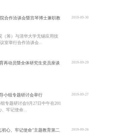
2019-09-30
院合作洽谈会暨宫琴博士兼职教
学院（筹）与清华大学无锡应用技
室举行合作洽谈会...
2019-09-29
教育再动员暨全体研究生党员座谈
2019-09-27
领导小组专题研讨会举行
组专题研讨会9月27日中午在201
牢记使命...
2019-09-26
忘初心、牢记使命”主题教育第二