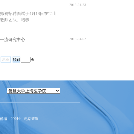
2019-04-23
师资招聘面试于4月18日在宝山
师团队、培养...
2019-04-02
一流研究中心
尾页
页
编：200444
电话查询