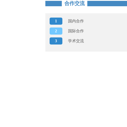
合作交流
1
国内合作
2
国际合作
3
学术交流