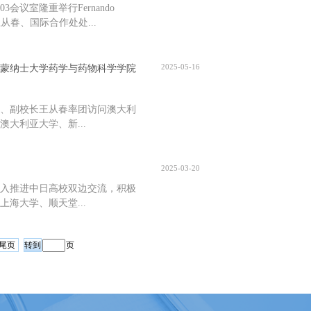
会议室隆重举行Fernando
长王从春、国际合作处处...
2025-05-16
蒙纳士大学药学与药物科学学院
委、副校长王从春率团访问澳大利
大利亚大学、新...
2025-03-20
入推进中日高校双边交流，积极
海大学、顺天堂...
尾页
页