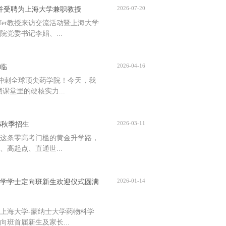
2026-07-20
访交流并受聘为上海大学兼职教授
rhofer教授来访交流活动暨上海大学
院党委书记李娟、...
2026-04-16
临
冲刺全球顶尖药学院！今天，我
课堂里的硬核实力...
2026-03-11
6秋季招生
这条零高考门槛的黄金升学路，
高起点、直通世...
2026-01-14
物科学学士定向班新生欢迎仪式圆满
点，上海大学-蒙纳士大学药物科学
班首届新生及家长...