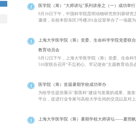
医学院（筹）“大师讲坛”系列讲座之（一）成功举行
9月16日下午，中国科学院昆明动物研究所刘蓉研
邀请，在校本部东区3号楼201会议室举办了一场题为“转
上海大学医学院（筹）党委、生命科学学院党委联合
教育动员会
9月12日下午，上海大学医学院（筹）党委、生命
516室联合召开“不忘初心、牢记使命”主题教育动员会
医学院（筹）首届暑期学校成功举办
​为给学生提供展示“新医科”建设与发展的成果、激
平台，促进行业专家与高校大学生间的交流以及对上海
上海大学医学院（筹）暑期学校大师讲坛——夏照帆