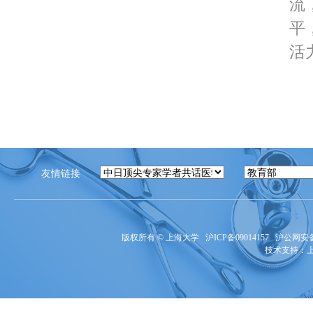
流
平
活力
友情链接
版权所有 ©
上海大学
沪ICP备09014157
沪公网安备3
技术支持：