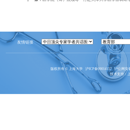
友情链接
版权所有 ©
上海大学
沪ICP备09014157
沪公网安备3
技术支持：