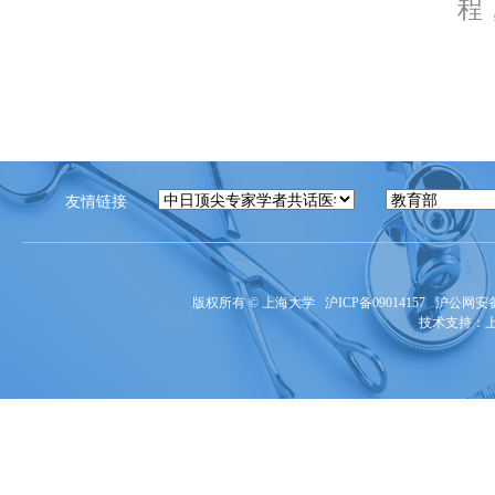
程，
友情链接
版权所有 ©
上海大学
沪ICP备09014157
沪公网安备3
技术支持：