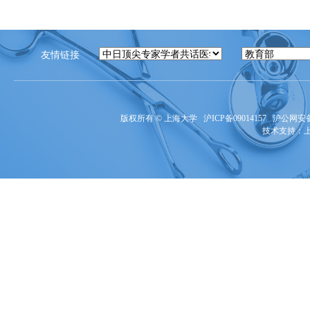
友情链接
版权所有 ©
上海大学
沪ICP备09014157
沪公网安备3
技术支持：