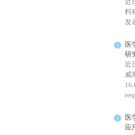
近
料科
发表题
医学
研
近
威期
16
res
医学
应