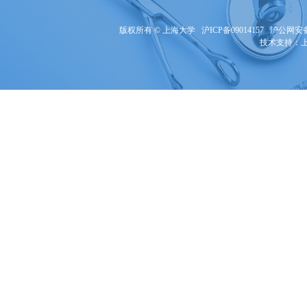
版权所有 ©
上海大学
沪ICP备09014157
沪公网安备3
技术支持：