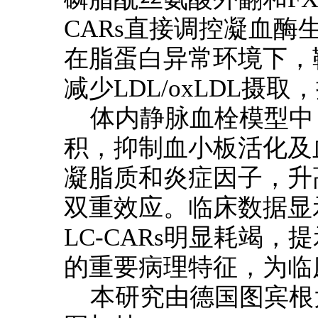
CARs直接调控凝血
在脂蛋白异常环境下，靶
减少LDL/oxLDL
体内静脉血栓模型中
积，抑制血小板活化及
凝脂质和炎症因子，升高
双重效应。临床数据显示
LC-CARs明显耗竭
的重要病理特征，为临
本研究由德国图宾根