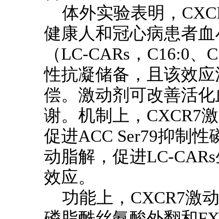
体外实验表明，CXCR
健康人和冠心病患者血
（LC-CARs，C16:0
性抗凝储备，且该效应
偿。激动剂可改善活化
谢。机制上，CXCR7激活
促进ACC Ser79抑
动脂解，促进LC-CA
效应。
功能上，CXCR7
磷脂酰丝氨酸外翻和FX/