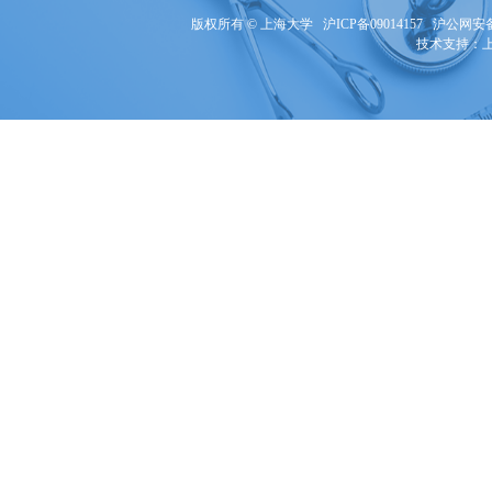
版权所有 ©
上海大学
沪ICP备09014157
沪公网安备3
技术支持：