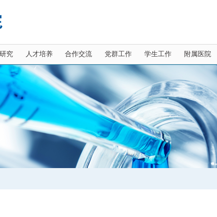
研究
人才培养
合作交流
党群工作
学生工作
附属医院