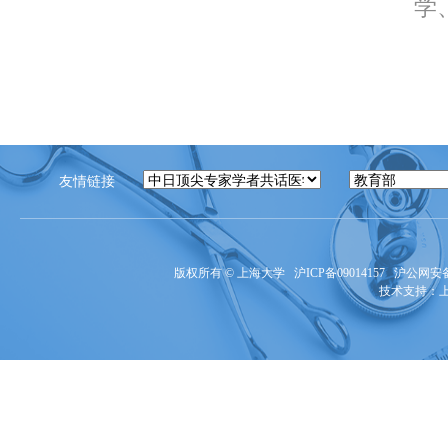
学、
友情链接
版权所有 ©
上海大学
沪ICP备09014157
沪公网安备3
技术支持：