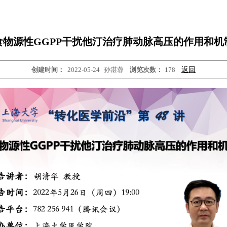
食物源性GGPP干扰他汀治疗肺动脉高压的作用和机
创建时间：
2022-05-24
孙湛蓉
浏览次数：
178
返回