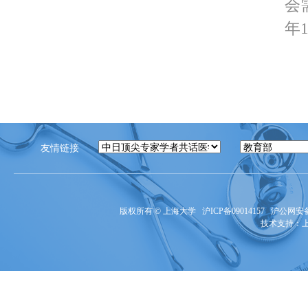
会
年1
友情链接
版权所有 ©
上海大学
沪ICP备09014157
沪公网安备3
技术支持：