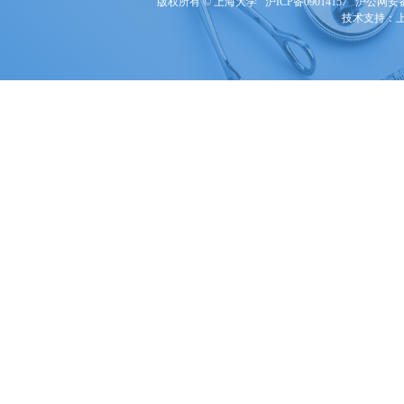
版权所有 ©
上海大学
沪ICP备09014157
沪公网安备3
技术支持：