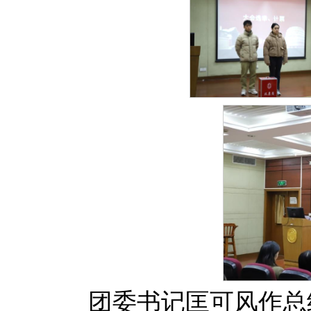
团委书记匡可风作总