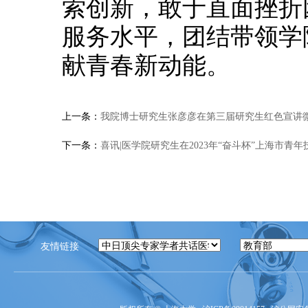
索创新，敢于直面挫折
服务水平，团结带领学
献青春新动能。
上一条：
我院博士研究生张彦彦在第三届研究生红色宣讲
下一条：
喜讯|医学院研究生在2023年“奋斗杯”上海市青
友情链接