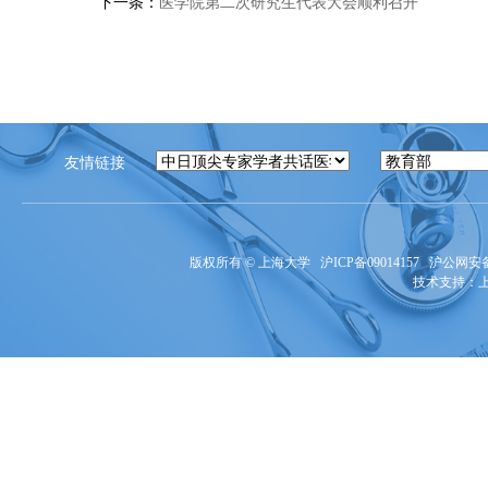
下一条：
医学院第二次研究生代表大会顺利召开
友情链接
版权所有 ©
上海大学
沪ICP备09014157
沪公网安备3
技术支持：