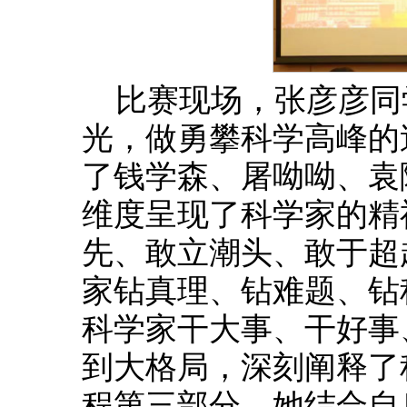
比赛现场，张彦彦同
光，做勇攀科学高峰的
了钱学森、屠呦呦、袁
维度呈现了科学家的精
先、敢立潮头、敢于超
家钻真理、钻难题、钻
科学家干大事、干好事
到大格局，深刻阐释了
程第三部分，她结合自