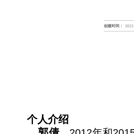
创建时间：
2022
个人介绍
郭倩
，
2012
年和
201