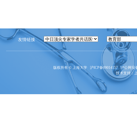
友情链接
版权所有 ©
上海大学
沪ICP备09014157
沪公网安备3
技术支持：