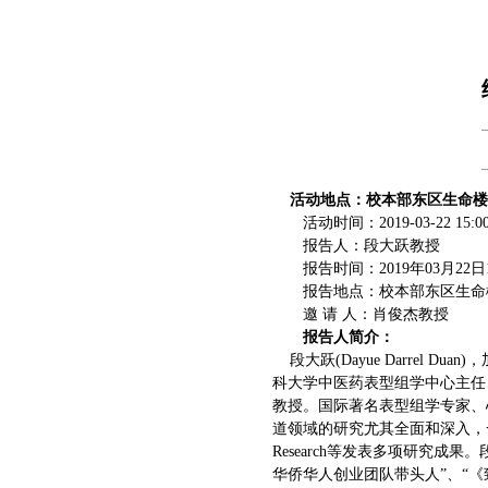
活动地点：校本部东区生命楼8
活动时间：2019-03-22 15:00
报告人：段大跃教授
报告时间：2019年03月22日1
报告地点：校本部东区生命楼
邀 请 人：肖俊杰教授
报告人简介：
段大跃(Dayue Darrel D
科大学中医药表型组学中心主任
教授。国际著名表型组学专家、
道领域的研究尤其全面和深入，一直处于世界领
Research等发表多项研究
华侨华人创业团队带头人”、“《