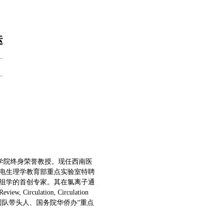
运
学雷诺医学院终身荣誉教授。现任西南医
电生理学教育部重点实验室特聘
组学的首创专家。其在氯离子通
ulation, Circulation
业团队带头人、国务院华侨办“重点