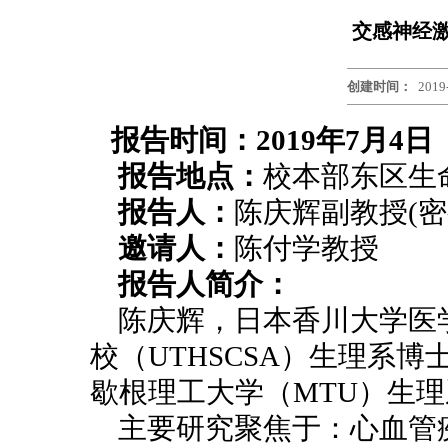
交感神经
创建时间：
2019
报告时间：
2019年7月4日
报告地点：
校本部东区生命
报告人：
陈庆辉副教授(密
邀请人：
陈付学教授
报告人简介：
陈庆辉，日本香川大学医
校（UTHSCSA）生理系
歇根理工大学（MTU）生
主要研究聚焦于：心血管