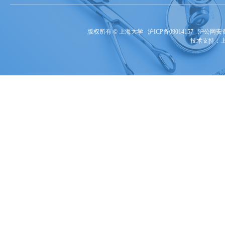
版权所有 ©
上海大学
沪ICP备09014157
沪公网安备3
技术支持：