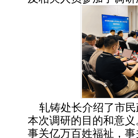
轧铸处长介绍了市民
本次调研的目的和意义
事关亿万百姓福祉，事