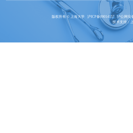
版权所有 ©
上海大学
沪ICP备09014157
沪公网安备3
技术支持：