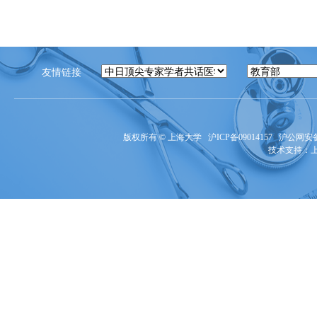
友情链接
版权所有 ©
上海大学
沪ICP备09014157
沪公网安备3
技术支持：