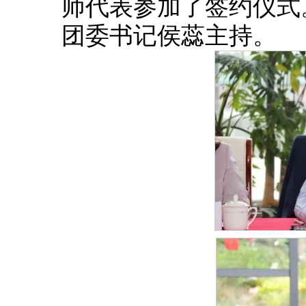
师代表参加了签约仪式
团委书记侯蕊主持。