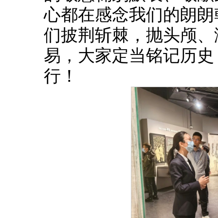
心都在感念我们的朗朗
们披荆斩棘，抛头颅、
易，大家定当铭记历史
行！