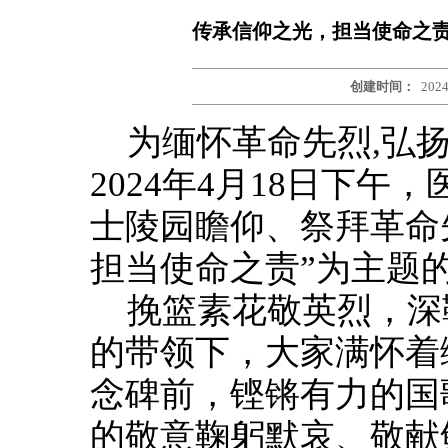
传承信仰之光，担当使命之
创建时间：
2024
为缅怀革命先烈,弘
2024年4月18日下
士陵园瞻仰、祭拜革命
担当使命之责”为主题
挽篮素花敬英烈，深
的带领下，大家满怀着
念碑前，铿锵有力的国
的敬意鞠躬默哀、敬献