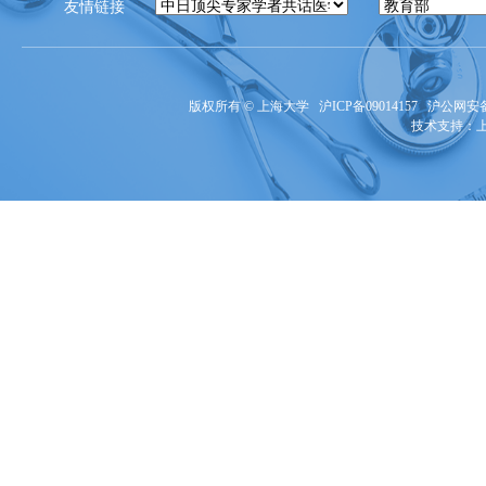
友情链接
版权所有 ©
上海大学
沪ICP备09014157
沪公网安备3
技术支持：