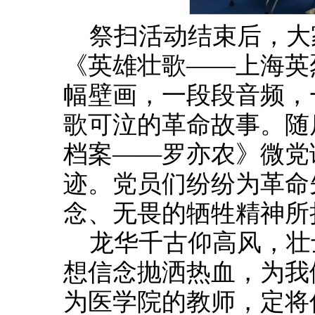
祭扫活动结束后，大
《英雄壮歌——上海英
幅壁画，一段段音频，
歌可泣的革命故事。随
档案——罗亦农》微党
迹。党员们纷纷为革命
念、无畏的牺牲精神所
龙华千古仰高风，壮
想信念抛洒热血，为我
为医学院的教师，定将