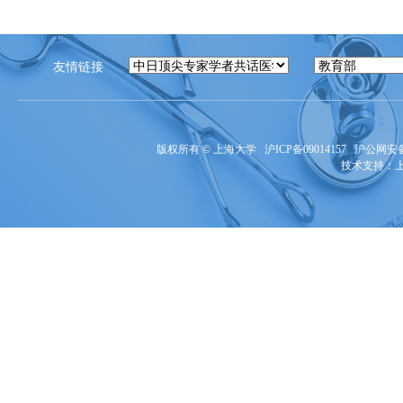
友情链接
版权所有 ©
上海大学
沪ICP备09014157
沪公网安备3
技术支持：