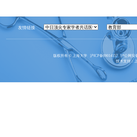
友情链接
版权所有 ©
上海大学
沪ICP备09014157
沪公网安备3
技术支持：