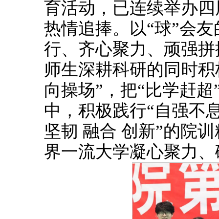
育活动，已连续举办四
热情追捧。以“球”会
行、齐心聚力、顽强拼
师生深耕科研的同时积
向操场”，把“比学赶
中，积极践行“自强不息
坚韧 融合 创新”的院
界一流大学凝心聚力、