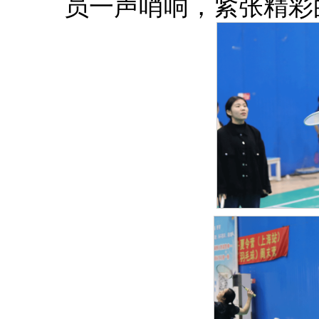
员一声哨响，紧张精彩