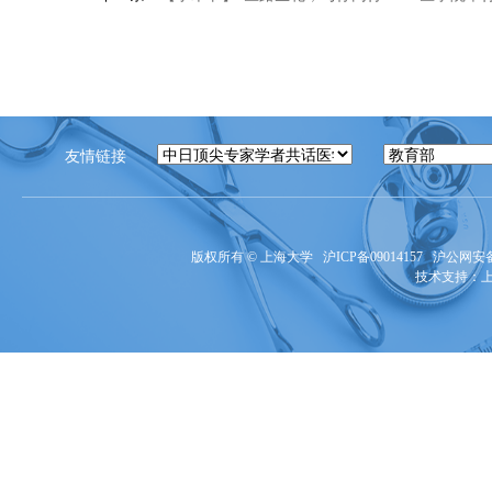
友情链接
版权所有 ©
上海大学
沪ICP备09014157
沪公网安备3
技术支持：