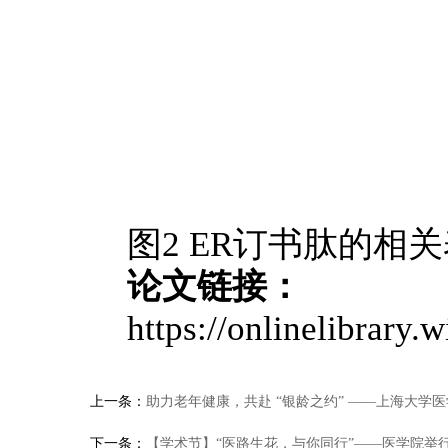
图2 ER订书肽的相
论文链接：
https://onlinelibrary
上一条：
助力老年健康，共赴 “银龄之约” ——上海大
下一条：
【学术节】“医路生花，与你同行”——医学院举