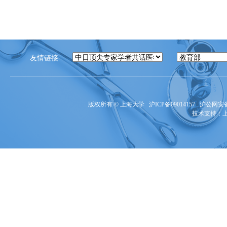
友情链接
版权所有 ©
上海大学
沪ICP备09014157
沪公网安备3
技术支持：