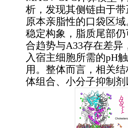
析，发现其侧链由于带
原本亲脂性的口袋区域。
稳定构象，脂质尾部仍
合趋势与A33存在差
入宿主细胞所需的pH
用。整体而言，相关结
体组合、小分子抑制剂