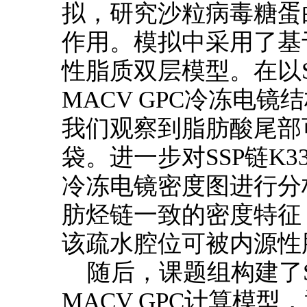
拟，研究沙粒病毒糖蛋
作用。模拟中采用了基
性脂质双层模型。在以SS
MACV GPC冷冻电
我们观察到脂肪酸尾部
袋。进一步对SSP链K33
冷冻电镜密度图进行分
肪烃链一致的密度特征
该疏水腔位可被内源性
随后，课题组构建了S
MACV GPC计算模