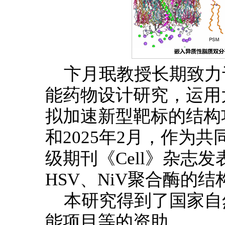
卞月珉教授长期致力
能药物设计研究，运用
拟加速新型靶标的结构功
和2025年2月，作为
级期刊《Cell》杂志
HSV、NiV聚合酶的
本研究得到了国家自
能项目等的资助。