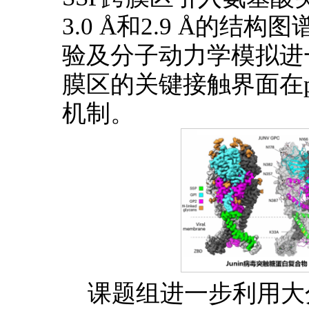
3.0 Å和2.9 Å的
验及分子动力学模拟进
膜区的关键接触界面在
机制。
课题组进一步利用大