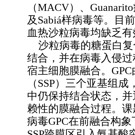
（MACV）、Guanarit
及Sabiá样病毒等。目
血热沙粒病毒均缺乏有
沙粒病毒的糖蛋白复
结合，并在病毒入侵过
宿主细胞膜融合。GPC
（SSP）三个亚基组成
中仍保持结合状态，并
赖性的膜融合过程。课题组
病毒GPC在前融合构
SSP跨膜区引入氨基