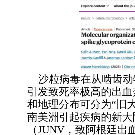
沙粒病毒在从啮齿动
引发致死率极高的出血
和地理分布可分为“旧大
南美洲引起疾病的新大陆
（JUNV，致阿根廷出血