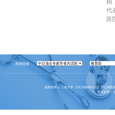
娟
代
医院
友情链接
版权所有 ©
上海大学
沪ICP备09014157
沪公网安备3
技术支持：