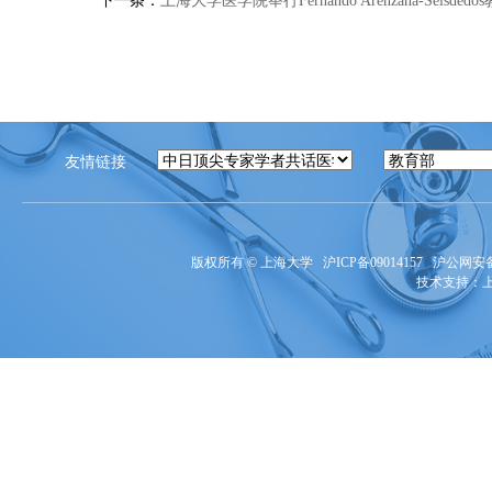
下一条：
上海大学医学院举行Fernando Arenzana-Seisde
友情链接
版权所有 ©
上海大学
沪ICP备09014157
沪公网安备3
技术支持：