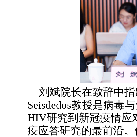
刘斌院长在致辞中指出，Fe
Seisdedos教授是
HIV研究到新冠疫情
疫应答研究的最前沿。