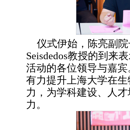
仪式伊始，陈亮副院长对Fe
Seisdedos教授的
活动的各位领导与嘉宾
有力提升上海大学在生
力，为学科建设、人才
力。