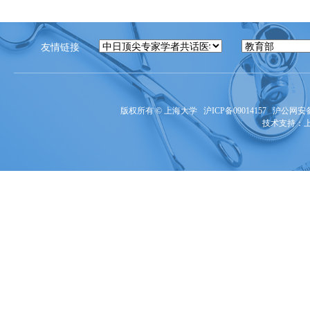
友情链接
版权所有 ©
上海大学
沪ICP备09014157
沪公网安备3
技术支持：