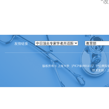
“
友情链接
版权所有 ©
上海大学
沪ICP备09014157
沪公网安备3
技术支持：