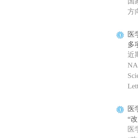
国
方向
医
多
近
NA
Sc
Le
医
“
医