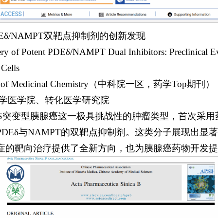
Eδ/NAMPT双靶点抑制剂的创新发现
f Potent PDEδ/NAMPT Dual Inhibitors: Preclinical Ev
 Cells
 of Medicinal Chemistry（中科院一区，药学Top期刊）
大学医学院、转化医学研究院
AS突变型胰腺癌这一极具挑战性的肿瘤类型，首次采用
DEδ与NAMPT的双靶点抑制剂。这类分子展现出显
症的靶向治疗提供了全新方向，也为胰腺癌药物开发提