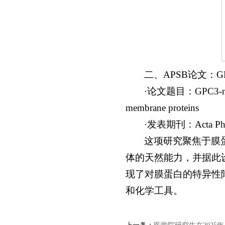
二、APSB论文：
·论文题目：GPC3-mediate
membrane proteins
·发表期刊：Acta P
这项研究聚焦于膜
体的天然能力，并据此设
现了对膜蛋白的特异性
和化学工具。