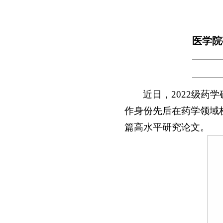
医学院
近日，2022级
作身份先后在药学领域权威期刊——Jo
篇高水平研究论文。