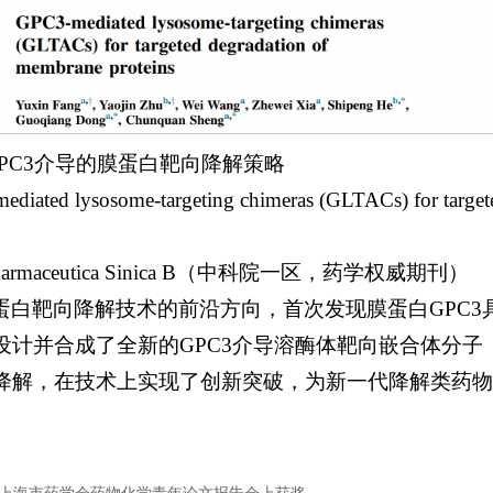
GPC3介导的膜蛋白靶向降解策略
d lysosome-targeting chimeras (GLTACs) for targeted
harmaceutica Sinica B（中科院一区，药学权威期刊）
蛋白靶向降解技术的前沿方向，首次发现膜蛋白GPC3
计并合成了全新的GPC3介导溶酶体靶向嵌合体分子（
降解，在技术上实现了创新突破，为新一代降解类药物