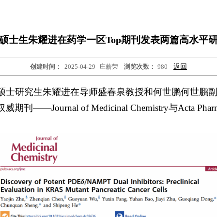
硕士生朱耀进在药学一区Top期刊发表两篇高水平
创建时间：
2025-04-29
庄薪荣
浏览次数：
980
返回
药学硕士研究生朱耀进在导师盛春泉教授和何世鹏何世鹏
urnal of Medicinal Chemistry与Acta Pharmac