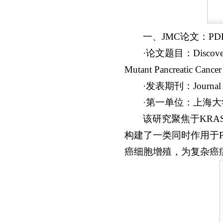
一、JMC论文：PD
·论文题目：Discovery o
Mutant Pancreatic Cancer
·发表期刊：Journal
·第一单位：上海
该研究聚焦于KR
构建了一类同时作用于P
癌细胞增殖，为复杂癌