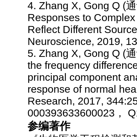
4. Zhang X, Gong Q (
通
Responses to Complex T
Reflect Different Source
Neuroscience, 2019, 1
5. Zhang X, Gong Q (
通讯
the frequency differenc
principal component ana
response of normal hear
Research, 2017, 344:25
000393633600023， 
参编著作