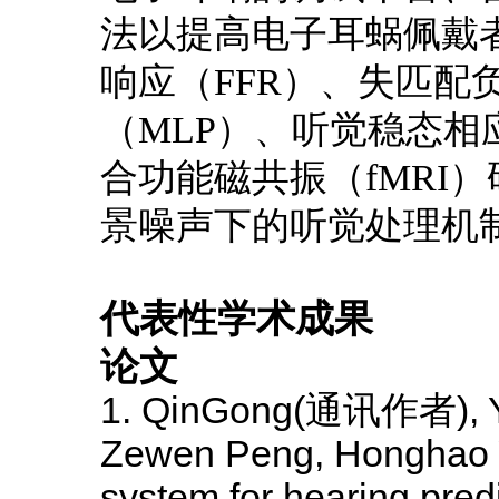
法以提高电子耳蜗佩戴
响应（FFR）、失匹配
（MLP）、听觉稳态相
合功能磁共振（fMRI
景噪声下的听觉处理机
代表性学术成果
论文
1. QinGong(
通讯作者), Yin
Zewen Peng, Honghao 
system for hearing pred