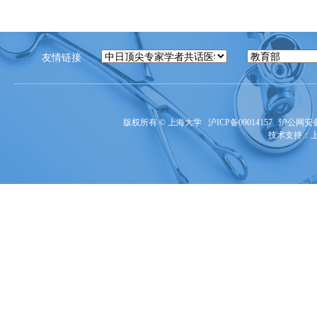
友情链接
版权所有 ©
上海大学
沪ICP备09014157
沪公网安备3
技术支持：