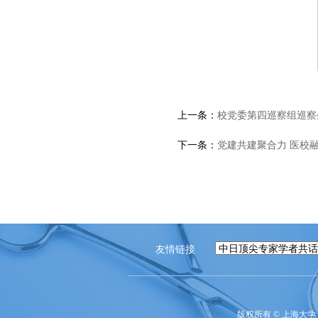
上一条：
校党委第四巡察组巡察
下一条：
党建共建聚合力 医校
友情链接
版权所有 ©
上海大学