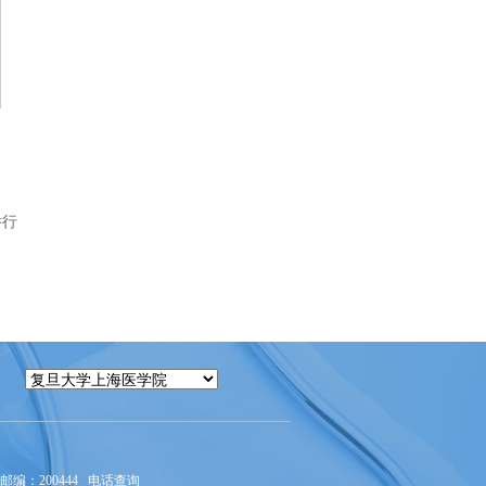
举行
编：200444
电话查询