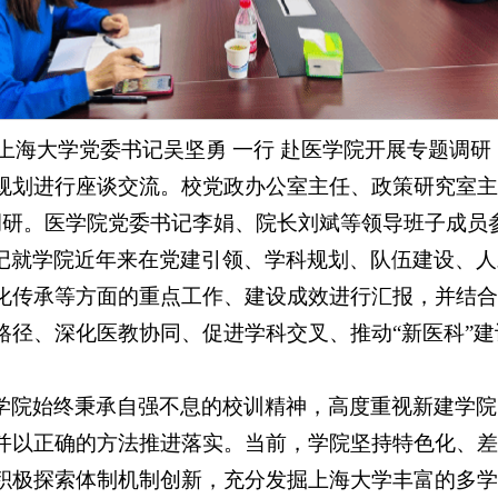
4日，上海大学党委书记吴坚勇 一行 赴医学院开展专题调
规划进行座谈交流。校党政办公室主任、政策研究室主
 调研。医学院党委书记李娟、院长刘斌等领导班子成员
记就学院近年来在党建引领、学科规划、队伍建设、人
化传承等方面的重点工作、建设成效进行汇报，并结合
路径、深化医教协同、促进学科交叉、推动“新医科”
学院始终秉承自强不息的校训精神，高度重视新建学院
并以正确的方法推进落实。当前，学院坚持特色化、差
积极探索体制机制创新，充分发掘上海大学丰富的多学