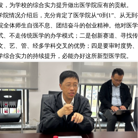
发，为学校的综合实力提升做出医学院应有的贡献。
学院情况介绍后，充分肯定了医学院从“0到1”、从无
院全体师生自强不息、团结奋斗的创业精神。他对医学
式、不走传统医学的办学模式；二是创新赛道、寻找传
文、艺、管、经多学科交叉的优势；四是要审时度势、
学综合实力的持续提升，必能办好这所新型医学院。