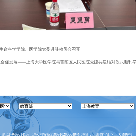
生命科学学院、医学院党委进驻动员会召开
融合促发展——上海大学医学院与普陀区人民医院党建共建结对仪式顺利
沪ICP备09014157
沪公网安备31009102000049号
地址：上海市宝山区上大路99号 邮