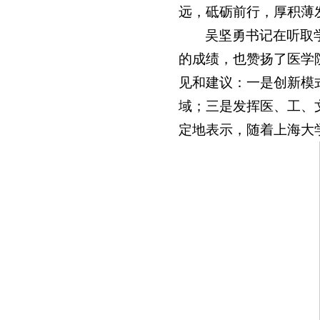
远，砥砺前行，厚积薄
吴坚勇书记在听取
的成绩，也赞扬了医学
见和建议：一是创新模
域；三是发挥医、工、
定地表示，随着上海大