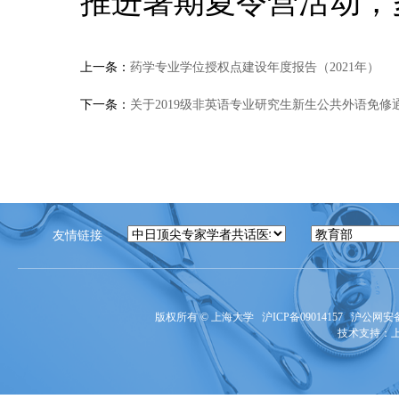
推进暑期夏令营活动，
上一条：
药学专业学位授权点建设年度报告（2021年）
下一条：
关于2019级非英语专业研究生新生公共外语免修
友情链接
版权所有 ©
上海大学
沪ICP备09014157
沪公网安备3
技术支持：