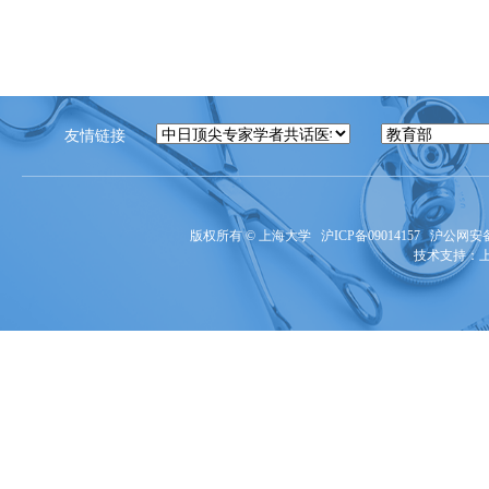
友情链接
版权所有 ©
上海大学
沪ICP备09014157
沪公网安备3
技术支持：