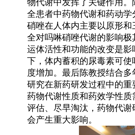
物代谢中发挥了关键作用。
全患者中药物代谢和药动学
硝唑在人体内主要以原形和
全对吗啉硝唑代谢的影响极
运体活性和功能的改变是影
下，体内蓄积的尿毒素可使
度增加。最后陈教授结合多
研究在新药研发过程中的重
药物代谢性质和药效学性质
评估、尽早淘汰，药物代谢
会产生重大影响。