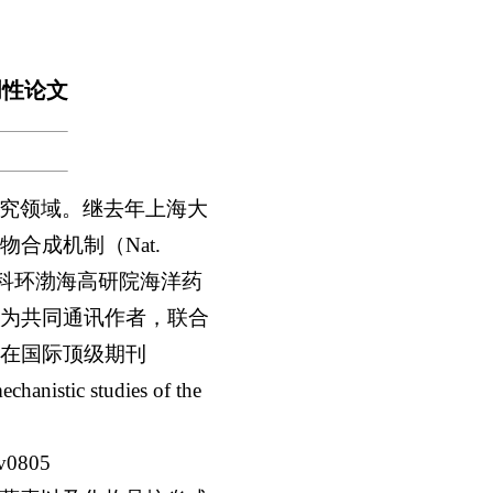
原创性论文
究领域。继去年上海大
物合成机制（Nat.
室、中科环渤海高研院海洋药
为共同通讯作者，联合
在国际顶级期刊
nistic studies of the
dv0805