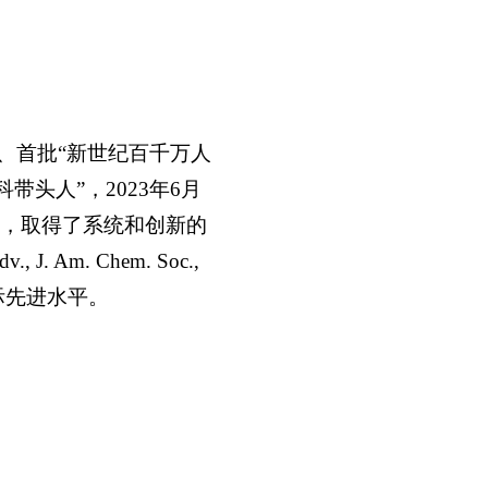
、首批“新世纪百千万人
头人”，2023年6月
，取得了系统和创新的
 J. Am. Chem. Soc.,
了国际先进水平。