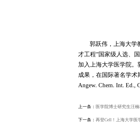
郭跃伟，上海大学
才工程”国家级人选、国
加入上海大学医学院。
成果，在国际著名学术期刊（Chem Re
Angew. Chem. In
上一条：
医学院博士研究生汪楠在顶级期刊
下一条：
再登Cell！上海大