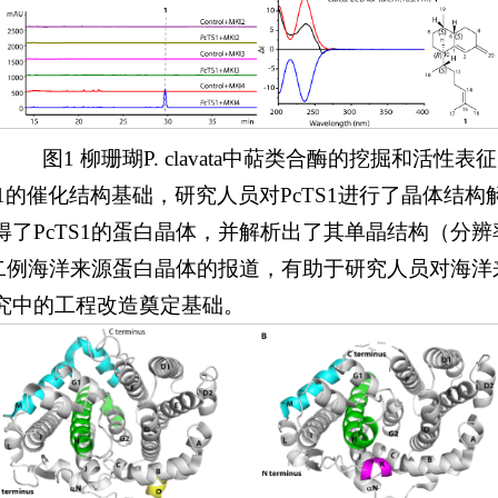
图1 柳珊瑚P. clavata中萜类合酶的挖掘和活性表征
S1的催化结构基础，研究人员对PcTS1进行了晶体结
PcTS1的蛋白晶体，并解析出了其单晶结构（分辨率为3.
第二例海洋来源蛋白晶体的报道，有助于研究人员对海
究中的工程改造奠定基础。