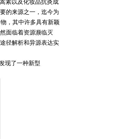
蒿素以及化妆品抗炎成
要的来源之一，迄今为
合物，其中许多具有新颖
然面临着资源濒临灭
途径解析和异源表达实
成功发现了一种新型