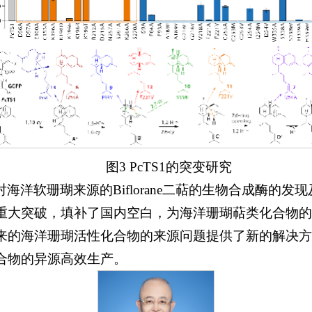
图3 PcTS1的突变研究
海洋软珊瑚来源的Biflorane二萜的生物合成酶的发
重大突破，填补了国内空白，为海洋珊瑚萜类化合物的
来的海洋珊瑚活性化合物的来源问题提供了新的解决方
合物的异源高效生产。