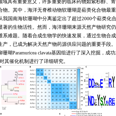
领域具有重要意义，许多重要的临床药物如紫杉醇、青
合物。其中，海洋无脊椎动物软珊瑚是萜类化合物最重
从我国南海软珊瑚中分离鉴定出了超过2000个萜类化
显著的生物活性。然而，海洋珊瑚来源天然产物研究仍
维系难题。随着合成生物学的快速发展，通过生物合成
生产，已成为解决天然产物药源供应问题的重要手段。
瑚Paramuricea clavata基因组进行了深入挖掘，
TS1，并对其催化机制进行了详细研究。