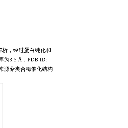
构解析，经过蛋白纯化和
5 Å，PDB ID:
洋来源萜类合酶催化结构