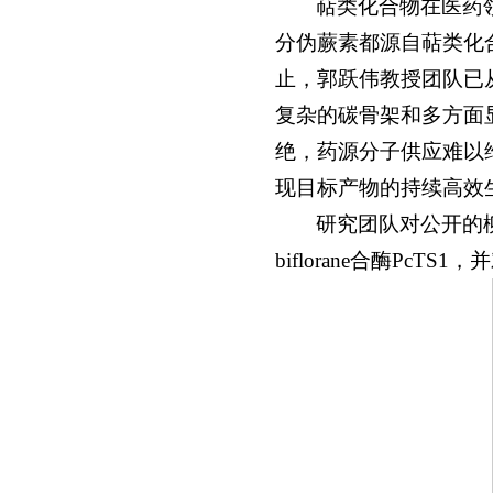
萜类化合物在医药
分伪蕨素都源自萜类化
止，郭跃伟教授团队已
复杂的碳骨架和多方面
绝，药源分子供应难以
现目标产物的持续高效
研究团队对公开的柳珊
biflorane合酶Pc