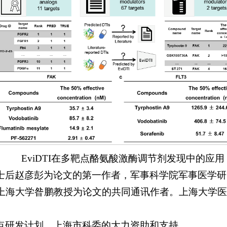
EviDTI在多靶点酪氨酸激酶调节剂发现中的应用
士后赵彦彭为论文的第一作者，军事科学院军事医学研
上海大学昝鹏教授为论文的共同通讯作者。上海大学医
点研发计划、上海市科委的大力资助和支持。