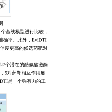
图
并与11个基线模型进行比较，
确率。此外，EviDTI
信度更高的候选药靶对
点和7个潜在的酪氨酸激酶
，5对药靶相互作用显
DTI是一个强有力的工