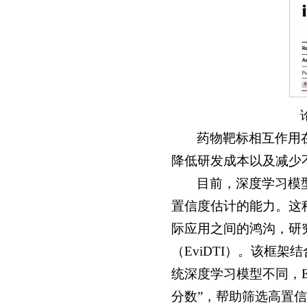
论
药物靶标相互作用
降低研发成本以及减少
目前，深度学习模
置信度估计的能力。这
际应用之间的鸿沟，研
（EviDTI）。该框
统深度学习模型不同，E
分数”，帮助筛选高置