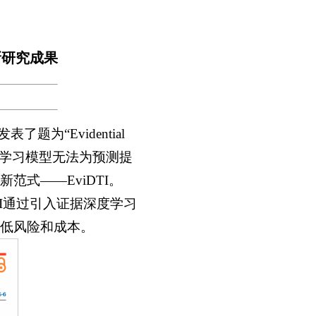
最新研究成果
表了题为“Evidential
文。针对现有深度学习模型无法为预测提
式——EviDTI。
TI通过引入证据深度学习
低风险和成本。