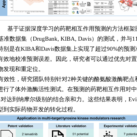
基于证据深度学习的药靶相互作用预测的方法框架
基准数据集（DrugBank, KIBA, Davis）的测试，
是在KIBA和Davis数据集上实现了超过90%的预测准
有效地校准预测误差。因此，研究者可以通过优先对置
物发现和重定位。
I的有效性，研究团队特别针对2种关键的酪氨酸激酶靶
进行了体外激酶活性测试。在预测的药靶相互作用对中
对达到纳摩尔级别的结合亲和力。这些结果表明，Evi
型到实际药物开发的转化过程。