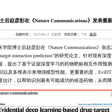
后赵彦彭在《Nature Communications》发表
创建时间：
2025-08-12
庄薪荣
浏览次数：
759
返回
医学院博士后赵彦彭在《
Nature Communications
》杂志发
d drug-target interaction prediction”的研究论
，提出了基于证据深度学习的药物靶标相互作用预测新范
的知识以及多维表示来增强模型性能。更重要的是，EviD
度估计，以帮助识别最有可能成功的候选药物，从而降