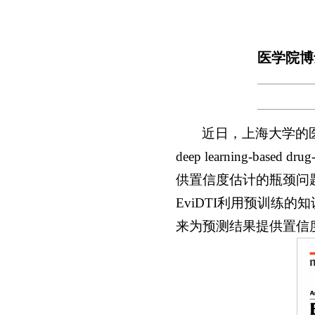
医学院博士
近日，上海大学的
deep learning-base
供置信度估计的瓶颈问题
EviDTI利用预训练
来为预测结果提供置信