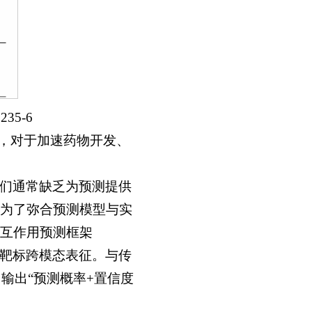
2235-6
色，对于加速药物开发、
们通常缺乏为预测提供
为了弥合预测模型与实
互作用预测框架
物-靶标跨模态表征。与传
输出“预测概率+置信度