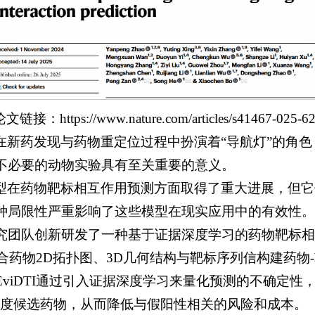
文链接：https://www.nature.com/articles/s41467-025-6
在新药发现与药物重定位过程中扮演着“导航灯”的角
不必要的动物实验具有至关重要的意义。
型在药物靶标相互作用预测方面取得了重大进展，但它
种局限性严重影响了这些模型在现实应用中的有效性。
究团队创新研发了一种基于证据深度学习的药物靶标相
架结合药物2D拓扑图、3D几何结构与靶标序列信构建药
viDTI通过引入证据深度学习来量化预测的不确定性，
信度候选药物，从而降低与假阳性相关的风险和成本。