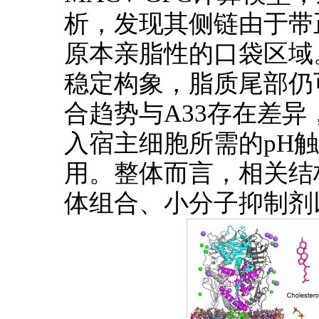
析，发现其侧链由于带
原本亲脂性的口袋区域。
稳定构象，脂质尾部仍
合趋势与A33存在差
入宿主细胞所需的pH
用。整体而言，相关结
体组合、小分子抑制剂