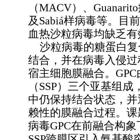
（MACV）、Guanarit
及Sabiá样病毒等。目
血热沙粒病毒均缺乏有
沙粒病毒的糖蛋白复
结合，并在病毒入侵过
宿主细胞膜融合。GPC
（SSP）三个亚基组成
中仍保持结合状态，并
赖性的膜融合过程。课题组
病毒GPC在前融合构
SSP跨膜区引入氨基