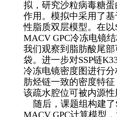
拟，研究沙粒病毒糖蛋
作用。模拟中采用了基
性脂质双层模型。在以SS
MACV GPC冷冻电
我们观察到脂肪酸尾部
袋。进一步对SSP链K33
冷冻电镜密度图进行分
肪烃链一致的密度特征
该疏水腔位可被内源性
随后，课题组构建了S
MACV GPC计算模