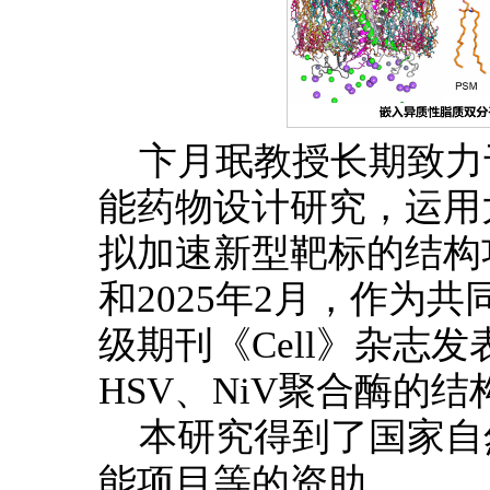
卞月珉教授长期致力
能药物设计研究，运用
拟加速新型靶标的结构功
和2025年2月，作为
级期刊《Cell》杂志
HSV、NiV聚合酶的
本研究得到了国家自
能项目等的资助。