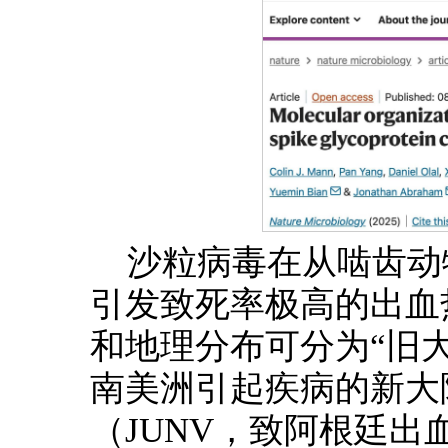
沙粒病毒在从啮齿动
引发致死率极高的出血
和地理分布可分为“旧大
南美洲引起疾病的新大陆
（JUNV，致阿根廷出血