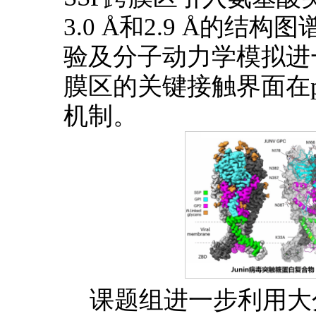
3.0 Å和2.9 Å的
验及分子动力学模拟进
膜区的关键接触界面在
机制。
课题组进一步利用大