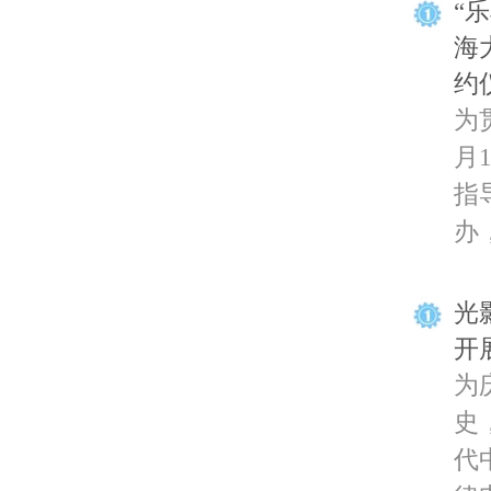
“
海
约
为
月
指
办，
光
开
为
史
代