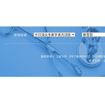
友情链接
版权所有 ©
上海大学
沪ICP备09014157
沪公网安备3
技术支持：