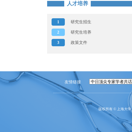
人才培养
1
研究生招生
2
研究生培养
3
政策文件
友情链接
版权所有 ©
上海大学