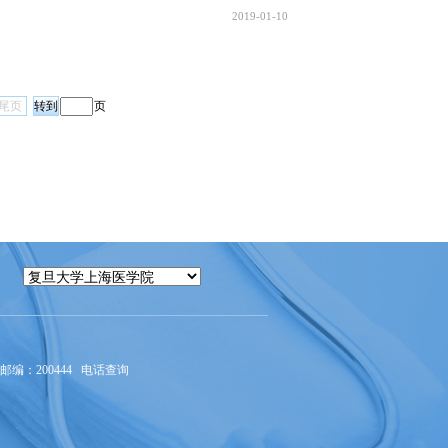
2019-01-10
尾页
页
编：200444
电话查询