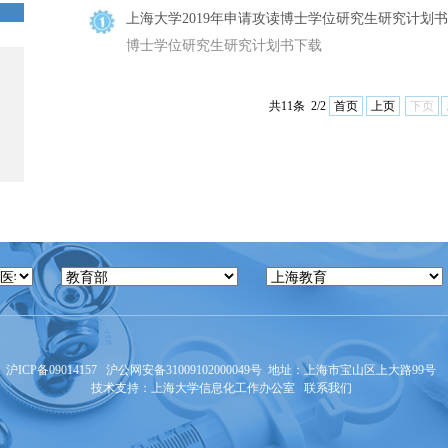
上海大学2019年申请攻读博士学位研究生研究计划书
博士学位研究生研究计划书下载
共11条 2/2
首页
上页
下页
沪ICP备09014157
沪公网安备31009102000049号
地址：上海市宝山区上大路99号 邮
技术支持：
上海大学信息化工作办公室
联系我们