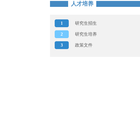
人才培养
1
研究生招生
2
研究生培养
3
政策文件