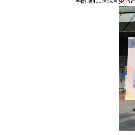
学附属411医院党委书