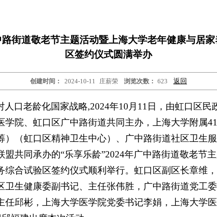
年广中路街道敬老节主题活动暨上海大学老年​健康与居
区签约仪式圆满举办
创建时间：
2024-10-11
庄薪荣
浏览次数：
623
返回
人口老龄化国家战略,2024年10月11日，由虹口区
医学院、虹口区广中路街道共同主办，上海大学附属41
筹）（虹口区精神卫生中心）、广中路街道社区卫生服
盟共同承办的“乐享乐龄”2024年广中路街道敬老节
务综合试验区签约仪式顺利举行。
虹口区副区长章维，
区卫生健康委副书记、主任张伟胜，
广中路街道党工委
主任邱彬，上海大学医学院党委书记李娟，上海大学医