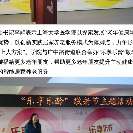
委书记李娟表示上海大学医学院以探索发展“老年健康
优势，以创新实践居家养老服务模式为落脚点，力争形
“上大方案”。学院与广中路街道联合举办“乐享乐龄”
传播给更多老年朋友，帮助更多老年朋友提升主动健康
的智能居家养老服务。