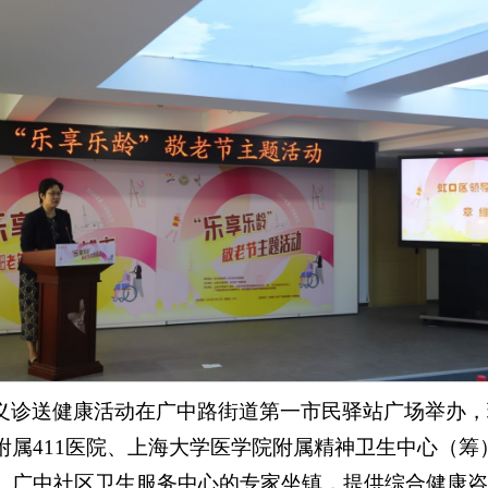
义诊送健康活动在广中路街道第一市民驿站广场举办，
附属411医院、上海大学医学院附属精神卫生中心（筹
、广中社区卫生服务中心的专家坐镇，提供综合健康咨