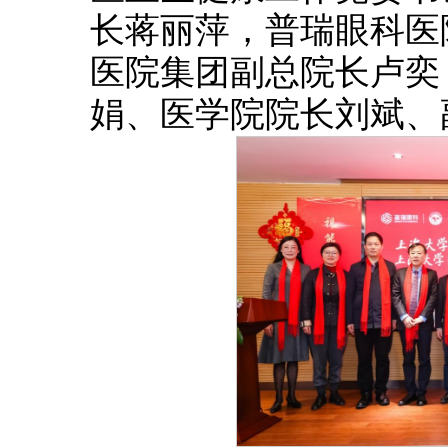
长蒋丽萍，普瑞眼科医
医院集团副总院长卢奕
娟、医学院院长刘斌、