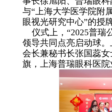
事长徐旭阳、普瑞眼科
与“上海大学医学院附
眼视光研究中心”的授
仪式上，“2025普
领导共同点亮启动球。
会长兼秘书长张国蕊女
旗，上海普瑞眼科医院