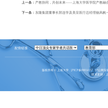
上一条：
产教协同，共创未来——上海大学医学院产教融
下一条：
东隆集团董事长郭连学及美呈医疗总经理杨风帆
友情链接
版权所有 ©
上海大学
沪ICP备09014157
沪公网安备3
技术支持：