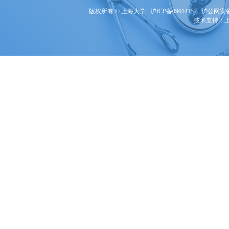
版权所有 ©
上海大学
沪ICP备09014157
沪公网安备3
技术支持：