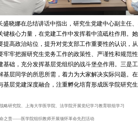
长盛晓娜在总结讲话中指出，研究生党建中心副主任、
关键核心力量，在党建工作中发挥着中流砥柱作用。她
要提高政治站位，提升对党支部工作重要性的认识，从
要牢牢把握研究生党务工作的政策性、严谨性和规范性
建基础，充分发挥基层党组织的战斗堡垒作用。三是工
解基层同学的所思所需，着力为大家解决实际问题。在
与基层党建深度融合，注重孵化培育形成医学院研究生
战略研究院、上海大学医学院、法学院开展党纪学习教育联组学习
命之责——医学院组织教师开展缅怀革命先烈活动