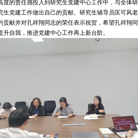
高度的责任感投入到研究生党建中心工作中，与全体研
究生党建工作做出自己的贡献。研究生辅导员匡可风老
的贡献并对孔祥翔同志的荣任表示祝贺，希望孔祥翔同
提升自我，推进党建中心工作再上新台阶。