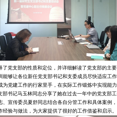
释了党支部的性质和定位，并详细解读了党支部的主要
训能够让各位新任党支部书记和支委成员尽快适应工作
成为党建工作的行家里手，在实际工作锻炼中实现能力
支部书记马玉林同志分享了她在过去一年中的党支部工
志、宣传委员夏舒同志结合各自分管工作和具体案例，
作经验与做法，为大家提供了很好的工作借鉴和启示。