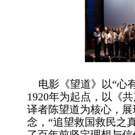
电影《望道》以“心
1920年为起点，以《
译者陈望道为核心，展
念，“追望救国救民之
了百年前坚定理想与信