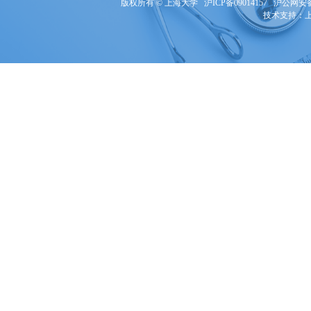
版权所有 ©
上海大学
沪ICP备09014157
沪公网安备3
技术支持：