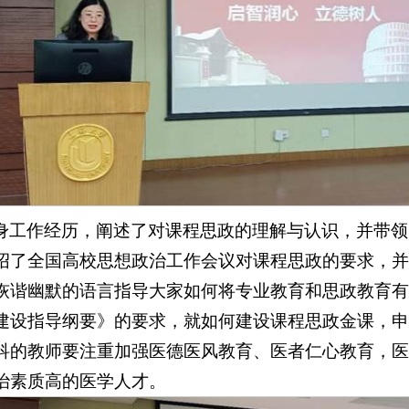
身工作经历，阐述了对课程思政的理解与认识，并带领
绍了全国高校思想政治工作会议对课程思政的要求，并
诙谐幽默的语言指导大家如何将专业教育和思政教育有
建设指导纲要》的要求，就如何建设课程思政金课，申
科的教师要注重加强医德医风教育、医者仁心教育，医
治素质高的医学人才。