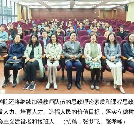
学院还将继续加强教师队伍的思政理论素质和课程思政
发人力、培育人才、造福人民的价值目标，落实立德树
会主义建设者和接班人。（
撰稿：张梦飞、张孝峰
）