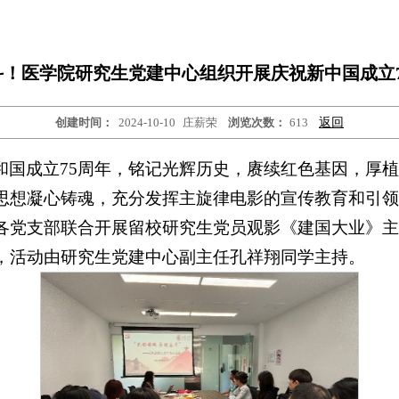
！医学院研究生党建中心组织开展庆祝新中国成立
创建时间：
2024-10-10
庄薪荣
浏览次数：
613
返回
和国成立75周年，铭记光辉历史，赓续红色基因，厚
思想凝心铸魂，充分发挥主旋律电影的宣传教育和引领
各党支部联合开展留校研究生党员观影《建国大业》主
，活动由研究生党建中心副主任孔祥翔同学主持。