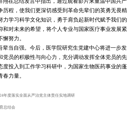
祥翔在总结发言中指出，通过观看影片来重温中国共产
争历程，使我们更深切感受到革命先辈们的英勇无畏精
努力学习科学文化知识，勇于肩负起新时代赋予我们的
仰和对未来的希望，将个人专业与国家医疗事业发展紧
不懈努力。
吾辈当自强。今后，医学院研究生党建中心将进一步发
和党员的积极性与向心力，充分调动发挥全体党员的先
态度投入到工作学习科研中，为国家生物医药事业的蓬
青春力量。
024年度落实全面从严治党主体责任实地调研
育总结会