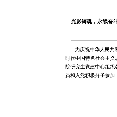
光影铸魂，永续奋斗
为庆祝中华人民共
时代中国特色社会主义
院研究生党建中心组织
员和入党积极分子参加