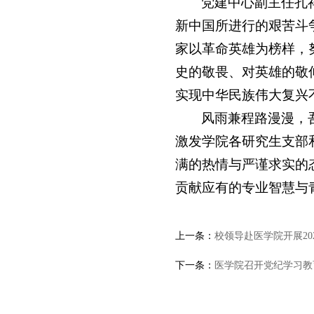
党建中心副主任孔
新中国所进行的艰苦斗
家以革命英雄为榜样，
史的敬畏、对英雄的敬
实现中华民族伟大复兴
风雨兼程路漫漫，
激发学院各研究生支部
满的热情与严谨求实的
贡献应有的专业智慧与
上一条：
校领导赴医学院开展2
下一条：
医学院召开党纪学习教