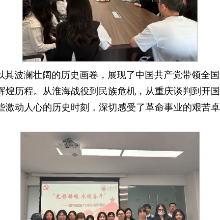
以其波澜壮阔的历史画卷，展现了中国共产党带领全国
辉煌历程。从淮海战役到民族危机，从重庆谈判到开国
些激动人心的历史时刻，深切感受了革命事业的艰苦卓