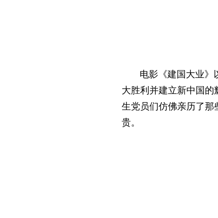
电影《建国大业》
大胜利并建立新中国的
生党员们仿佛亲历了那
贵。