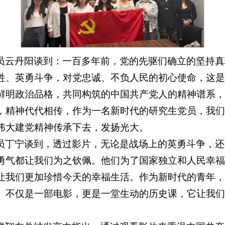
员云丹阳谈到：一百多年前，党的先驱们确立的坚持真
牲、英勇斗争，对党忠诚、不负人民的初心使命，这是
鲜明政治品格，共同构筑的中国共产党人的精神谱系，
，精神代代相传，作为一名新时代的研究生党员，我们
伟大建党精神传承下去，发扬光大。
员丁宁谈到，透过影片，无论是战场上的英勇斗争，还
勇气都让我们为之钦佩。他们为了国家独立和人民幸福
让我们更加珍惜今天的幸福生活。作为新时代的青年，
》不仅是一部电影，更是一堂生动的历史课，它让我们