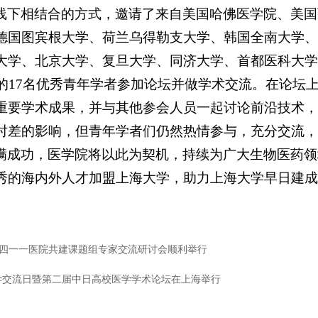
线下相结合的方式，邀请了来自美国哈佛医学院、美国
德国图宾根大学、荷兰乌得勒支大学、韩国全南大学、
大学、北京大学、复旦大学、同济大学、首都医科大学
构的17名优秀青年学者参加论坛并做学术交流。在论坛
重要学术成果，并与其他参会人员一起讨论前沿技术，
时差的影响，但青年学者们仍然热情参与，充分交流，
满成功，医学院将以此为契机，持续为广大生物医药领
秀的海内外人才加盟上海大学，助力上海大学早日建成
四一一医院共建课题组专家交流研讨会顺利举行
学交流日暨第二届中日高校医学学术论坛在上海举行